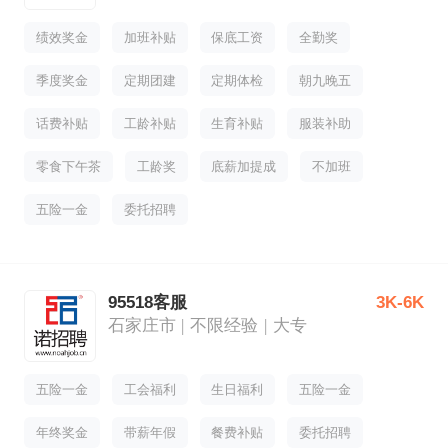
绩效奖金
加班补贴
保底工资
全勤奖
季度奖金
定期团建
定期体检
朝九晚五
话费补贴
工龄补贴
生育补贴
服装补助
零食下午茶
工龄奖
底薪加提成
不加班
五险一金
委托招聘
95518客服
3K-6K
石家庄市
不限经验
大专
五险一金
工会福利
生日福利
五险一金
年终奖金
带薪年假
餐费补贴
委托招聘