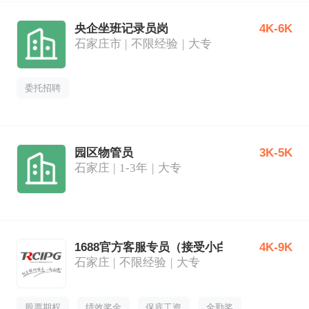
央企坐班记录员岗
4K-6K
石家庄市
不限经验
大专
委托招聘
园区物管员
3K-5K
石家庄
1-3年
大专
1688官方客服专员（接受小白）
4K-9K
石家庄
不限经验
大专
股票期权
绩效奖金
保底工资
全勤奖