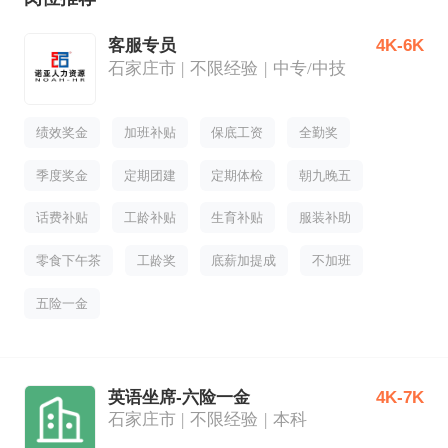
客服专员
4K-6K
石家庄市
不限经验
中专/中技
绩效奖金
加班补贴
保底工资
全勤奖
季度奖金
定期团建
定期体检
朝九晚五
话费补贴
工龄补贴
生育补贴
服装补助
零食下午茶
工龄奖
底薪加提成
不加班
五险一金
英语坐席-六险一金
4K-7K
石家庄市
不限经验
本科