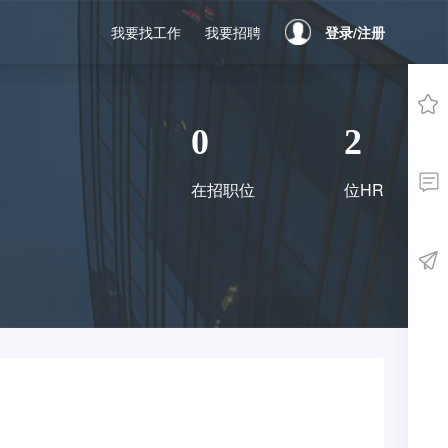
我要找工作
我要招聘
登录/注册
0
2
已收藏
在招职位
位HR
沟通过
已投递