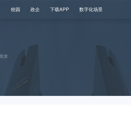
司
校园
政企
下载APP
数字化场景
/批发