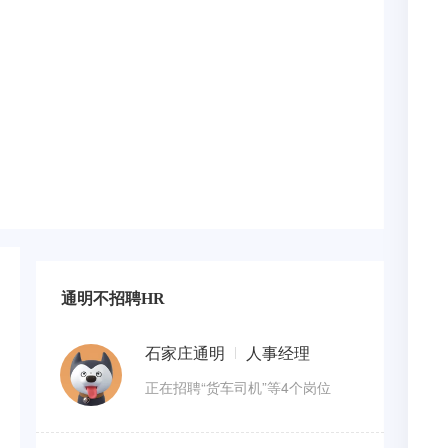
通明不招聘HR
石家庄通明
人事经理
正在招聘“货车司机”等4个岗位