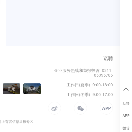
诺聘
企业服务热线和举报投诉 0311-
85095785
工作日(夏季) 9:00-18:00
正定
藁城
工作日(冬季) 9:00-17:00
反馈
APP
网上有害信息举报专区
微信