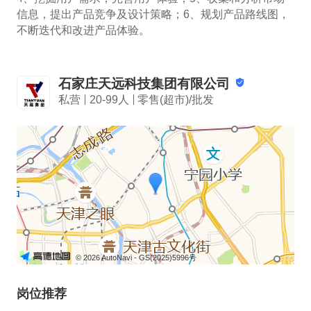
信息，提出产品竞争及设计策略；6、规划产品路线图，
不断迭代和改进产品体验。
石家庄天远科技集团有限公司
私营
20-99人
零售(超市)/批发
© 2026 AutoNavi
- GS(2025)5996号
岗位推荐