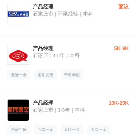
产品经理
面议
石家庄市
不限经验
本科
产品经理
5K-9K
石家庄
3-5年
本科
五险一金
定期团建
带薪年假
产品经理
10K-20K
石家庄市
3-5年
本科
带薪年假
五险一金
五险一金
五险一金