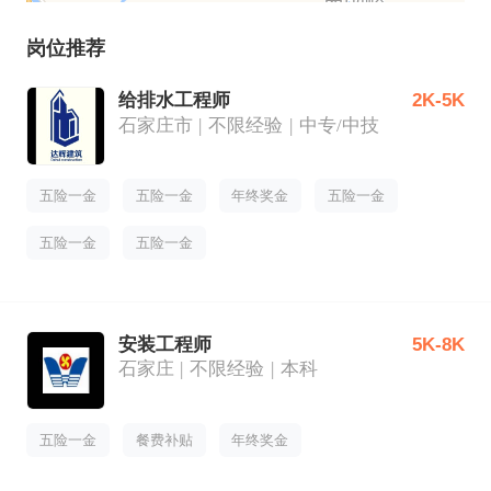
岗位推荐
给排水工程师
2K-5K
石家庄市
不限经验
中专/中技
五险一金
五险一金
年终奖金
五险一金
五险一金
五险一金
安装工程师
5K-8K
石家庄
不限经验
本科
五险一金
餐费补贴
年终奖金