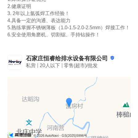
2.健康证明

3. 2年以上氩弧焊工作经验！

4.具备一定的沟通、表达能力

5.熟练掌握不锈钢薄板（1.0-1.5-2.0-2.5mm）焊接工作！

6.安全使用角磨机、切割锯、手持钻操作！
石家庄恒睿给排水设备有限公司
私营
20人以下
零售(超市)/批发
© 2026 AutoNavi
- GS(2025)5996号