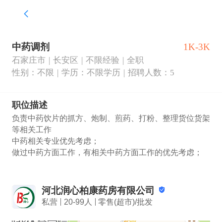
中药调剂
1K-3K
石家庄市
长安区
不限经验
全职
性别：不限
学历：不限学历
招聘人数：5
职位描述
负责中药饮片的抓方、炮制、煎药、打粉、整理货位货架
等相关工作

中药相关专业优先考虑；

做过中药方面工作，有相关中药方面工作的优先考虑；
河北润心柏康药房有限公司
私营
20-99人
零售(超市)/批发