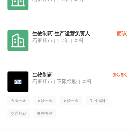
生物制药-生产运营负责人
面议
石家庄市
5-7年
本科
生物制药
3K-6K
石家庄市
不限经验
本科
五险一金
五险一金
五险一金
生日福利
交通补贴
餐费补贴