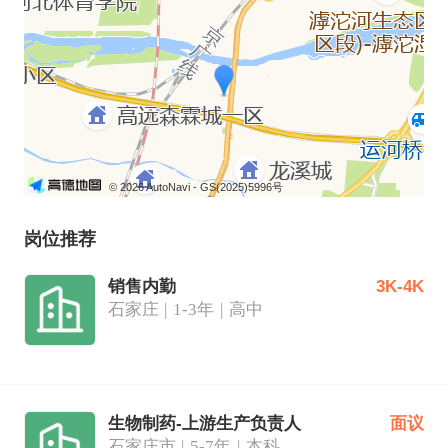
© 2026 AutoNavi
- GS(2025)5996号
岗位推荐
销售内勤
3K-4K
石家庄
1-3年
高中
生物制药-上游生产负责人
面议
石家庄市
5-7年
本科